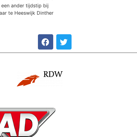
een ander tijdstip bij
aar te Heeswijk Dinther