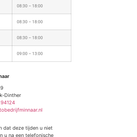
08:30 – 18:00
08:30 – 18:00
08:30 – 18:00
09:00 – 13:00
naar
19
k-Dinther
294124
obedrijfminnaar.nl
n dat deze tijden u niet
n u na een telefonische