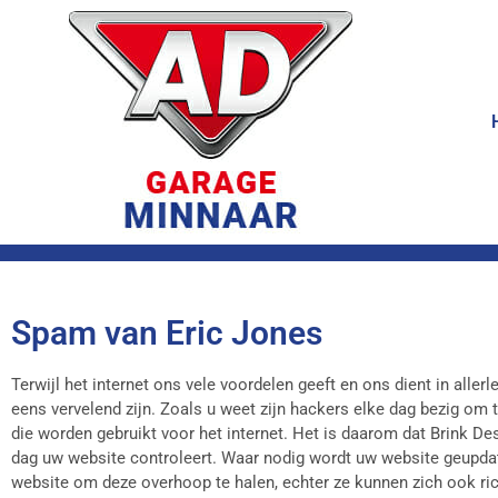
Spam van Eric Jones
Terwijl het internet ons vele voordelen geeft en ons dient in aller
eens vervelend zijn. Zoals u weet zijn hackers elke dag bezig om
die worden gebruikt voor het internet. Het is daarom dat Brink De
dag uw website controleert. Waar nodig wordt uw website geupda
website om deze overhoop te halen, echter ze kunnen zich ook r