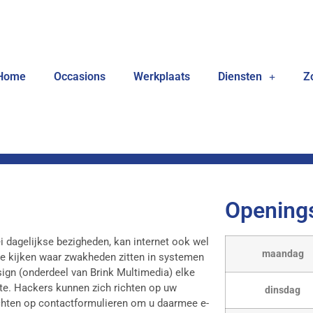
Home
Occasions
Werkplaats
Diensten
Z
Openings
lei dagelijkse bezigheden, kan internet ook wel
maandag
 te kijken waar zwakheden zitten in systemen
sign (onderdeel van Brink Multimedia) elke
te. Hackers kunnen zich richten op uw
dinsdag
ichten op contactformulieren om u daarmee e-