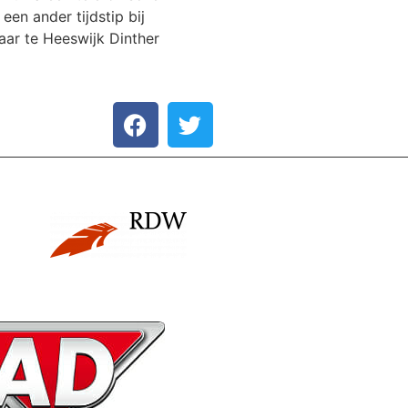
een ander tijdstip bij
aar te Heeswijk Dinther