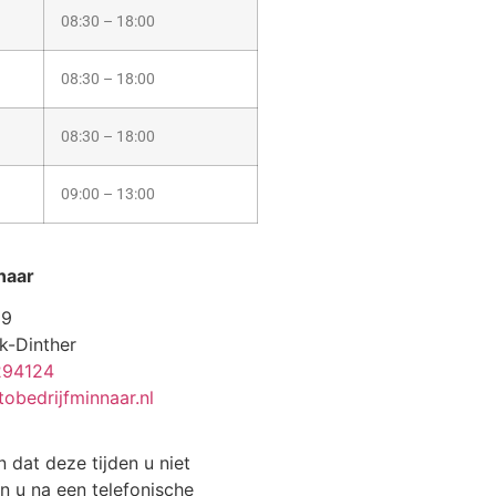
08:30 – 18:00
08:30 – 18:00
08:30 – 18:00
09:00 – 13:00
naar
19
k-Dinther
294124
obedrijfminnaar.nl
n dat deze tijden u niet
n u na een telefonische