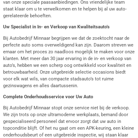
van onze speciale paasaanbiedingen. Ons vriendelijke team
staat klaar om u te verwelkomen en te helpen bij al uw auto-
gerelateerde behoeften.
Uw Specialist in In- en Verkoop van Kwaliteitsauto’s
Bij Autobedrijf Minnaar begrijpen we dat de zoektocht naar de
perfecte auto soms overweldigend kan zijn. Daarom streven we
ernaar om het proces zo naadloos mogelijk te maken voor onze
klanten. Met meer dan 30 jaar ervaring in de in- en verkoop van
auto’s, hebben we een scherp oog ontwikkeld voor kwaliteit en
betrouwbaarheid. Onze uitgebreide selectie occasions biedt
voor elk wat wils, van compacte stadsauto’s tot ruime
gezinswagens en alles daartussenin.
Complete Onderhoudsservice voor Uw Auto
Bij Autobedrijf Minnaar stopt onze service niet bij de verkoop.
We zijn trots op onze ultramoderne werkplaats, bemand door
gespecialiseerd personeel dat ervoor zorgt dat uw auto in
topconditie blijft. Of het nu gaat om een APK-keuring, een kleine
onderhoudsbeurt of een uitgebreide inspectie, wij staan klaar